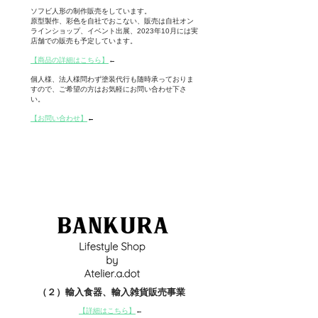
ソフビ人形の制作販売をしています。
原型製作、彩色を自社でおこない、販売は自社オン
ラインショップ、
​イベント出展、2023年10月には実
店舗での販売も予定しています。
【商品の詳細はこちら】
←
個人様、法人様問わず塗装代行も随時承っておりま
すので、ご希望の方はお気軽にお問い合わせ下さ
い。
​【お問い合わせ】
←
​（２）輸入食器、輸入雑貨販売事業
【詳細はこちら】
←